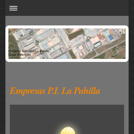
Polígono Industrial La Pahilla
Chiva (Valencia)
Empresas P.I. La Pahilla